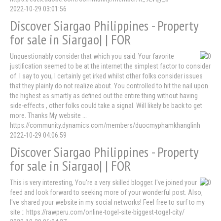
2022-10-29 03:01:56
Discover Siargao Philippines - Property
for sale in Siargao| | FOR
Unquestionably consider that which you said. Your favorite
justification seemed to be at the internet the simplest factor to consider
of. I say to you, I certainly get irked whilst other folks consider issues
that they plainly do not realize about. You controlled to hit the nail upon
the highest as smartly as defined out the entire thing without having
side-effects , other folks could take a signal. Will likely be back to get
more. Thanks My website ...
https://community.dynamics.com/members/duocmyphamkhanglinh
2022-10-29 04:06:59
Discover Siargao Philippines - Property
for sale in Siargao| | FOR
This is very interesting, You're a very skilled blogger. I've joined your
feed and look forward to seeking more of your wonderful post. Also,
I've shared your website in my social networks! Feel free to surf to my
site :: https://rawperu.com/online-togel-site-biggest-togel-city/