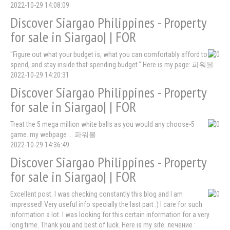
2022-10-29 14:08:09
Discover Siargao Philippines - Property
for sale in Siargao| | FOR
"Figure out what your budget is, what you can comfortably afford to
spend, and stay inside that spending budget." Here is my page: 파워볼
2022-10-29 14:20:31
Discover Siargao Philippines - Property
for sale in Siargao| | FOR
Treat the 5 mega million white balls as you would any choose-5
game. my webpage ... 파워볼
2022-10-29 14:36:49
Discover Siargao Philippines - Property
for sale in Siargao| | FOR
Excellent post. I was checking constantly this blog and I am
impressed! Very useful info specially the last part :) I care for such
information a lot. I was looking for this certain information for a very
long time. Thank you and best of luck. Here is my site: лечение :