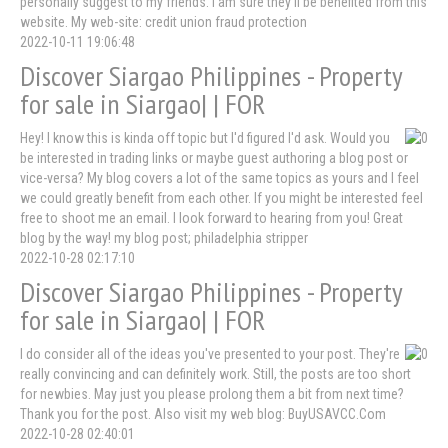
personally suggest to my friends. I am sure they'll be benefited from this
website. My web-site: credit union fraud protection
2022-10-11 19:06:48
Discover Siargao Philippines - Property
for sale in Siargao| | FOR
Hey! I know this is kinda off topic but I'd figured I'd ask. Would you
be interested in trading links or maybe guest authoring a blog post or
vice-versa? My blog covers a lot of the same topics as yours and I feel
we could greatly benefit from each other. If you might be interested feel
free to shoot me an email. I look forward to hearing from you! Great
blog by the way! my blog post; philadelphia stripper
2022-10-28 02:17:10
Discover Siargao Philippines - Property
for sale in Siargao| | FOR
I do consider all of the ideas you've presented to your post. They're
really convincing and can definitely work. Still, the posts are too short
for newbies. May just you please prolong them a bit from next time?
Thank you for the post. Also visit my web blog: BuyUSAVCC.Com
2022-10-28 02:40:01