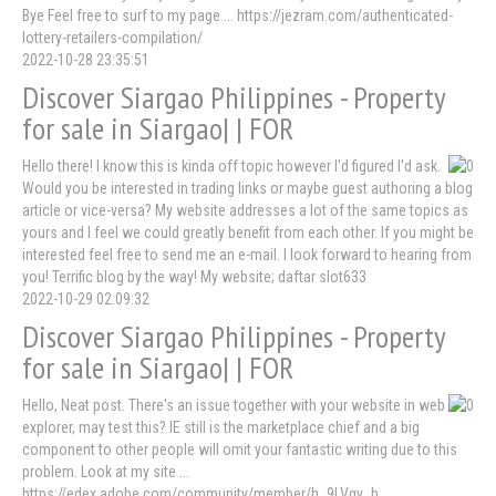
Bye Feel free to surf to my page ... https://jezram.com/authenticated-
lottery-retailers-compilation/
2022-10-28 23:35:51
Discover Siargao Philippines - Property
for sale in Siargao| | FOR
Hello there! I know this is kinda off topic however I'd figured I'd ask.
Would you be interested in trading links or maybe guest authoring a blog
article or vice-versa? My website addresses a lot of the same topics as
yours and I feel we could greatly benefit from each other. If you might be
interested feel free to send me an e-mail. I look forward to hearing from
you! Terrific blog by the way! My website; daftar slot633
2022-10-29 02:09:32
Discover Siargao Philippines - Property
for sale in Siargao| | FOR
Hello, Neat post. There's an issue together with your website in web
explorer, may test this? IE still is the marketplace chief and a big
component to other people will omit your fantastic writing due to this
problem. Look at my site ...
https://edex.adobe.com/community/member/h_9LVqy_b