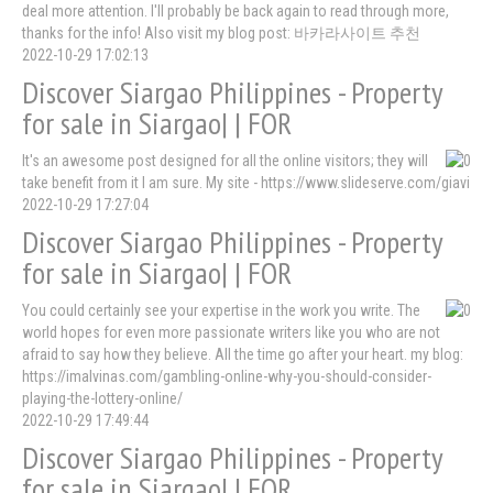
deal more attention. I'll probably be back again to read through more,
thanks for the info! Also visit my blog post: 바카라사이트 추천
2022-10-29 17:02:13
Discover Siargao Philippines - Property
for sale in Siargao| | FOR
It's an awesome post designed for all the online visitors; they will
take benefit from it I am sure. My site - https://www.slideserve.com/giavi
2022-10-29 17:27:04
Discover Siargao Philippines - Property
for sale in Siargao| | FOR
You could certainly see your expertise in the work you write. The
world hopes for even more passionate writers like you who are not
afraid to say how they believe. All the time go after your heart. my blog:
https://imalvinas.com/gambling-online-why-you-should-consider-
playing-the-lottery-online/
2022-10-29 17:49:44
Discover Siargao Philippines - Property
for sale in Siargao| | FOR