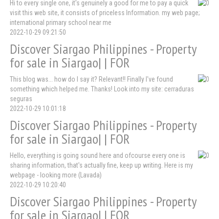
Hi to every single one, it's genuinely a good for me to pay a quick
visit this web site, it consists of priceless Information. my web page;
international primary school near me
2022-10-29 09:21:50
Discover Siargao Philippines - Property
for sale in Siargao| | FOR
This blog was... how do I say it? Relevant!! Finally I've found
something which helped me. Thanks! Look into my site: cerraduras
seguras
2022-10-29 10:01:18
Discover Siargao Philippines - Property
for sale in Siargao| | FOR
Hello, everything is going sound here and ofcourse every one is
sharing information, that's actually fine, keep up writing. Here is my
webpage - looking more (Lavada)
2022-10-29 10:20:40
Discover Siargao Philippines - Property
for sale in Siargao| | FOR