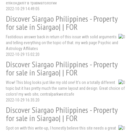
епікондиліт в травматологии
2022-10-29 14:49:05
Discover Siargao Philippines - Property
for sale in Siargao| | FOR
Fastidious answer back in return of this issue with solid arguments
and telling everything on the topic of that. my web page Psychic and
Astrology Affiliates
2022-10-29 15:02:20
Discover Siargao Philippines - Property
for sale in Siargao| | FOR
Wow! This blog looks just like my old one! It's on a totally different
topic but it has pretty much the same layout and design. Great choice of
colors! my web site; centralparkwestcafe
2022-10-29 16:35:20
Discover Siargao Philippines - Property
for sale in Siargao| | FOR
Spot on with this write-up, I honestly believe this site needs a great