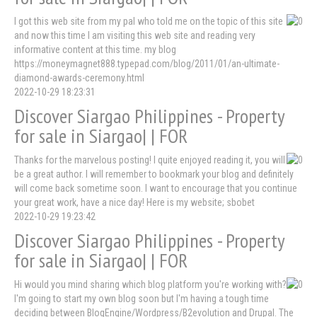
I got this web site from my pal who told me on the topic of this site
and now this time I am visiting this web site and reading very
informative content at this time. my blog
https://moneymagnet888.typepad.com/blog/2011/01/an-ultimate-
diamond-awards-ceremony.html
2022-10-29 18:23:31
Discover Siargao Philippines - Property
for sale in Siargao| | FOR
Thanks for the marvelous posting! I quite enjoyed reading it, you will
be a great author. I will remember to bookmark your blog and definitely
will come back sometime soon. I want to encourage that you continue
your great work, have a nice day! Here is my website; sbobet
2022-10-29 19:23:42
Discover Siargao Philippines - Property
for sale in Siargao| | FOR
Hi would you mind sharing which blog platform you're working with?
I'm going to start my own blog soon but I'm having a tough time
deciding between BlogEngine/Wordpress/B2evolution and Drupal. The