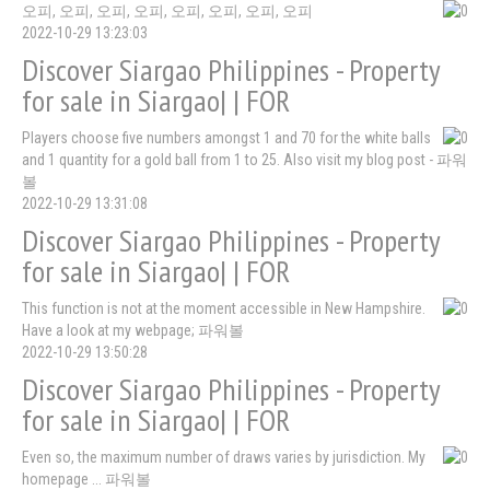
오피, 오피, 오피, 오피, 오피, 오피, 오피, 오피
2022-10-29 13:23:03
Discover Siargao Philippines - Property
for sale in Siargao| | FOR
Players choose five numbers amongst 1 and 70 for the white balls
and 1 quantity for a gold ball from 1 to 25. Also visit my blog post - 파워
볼
2022-10-29 13:31:08
Discover Siargao Philippines - Property
for sale in Siargao| | FOR
This function is not at the moment accessible in New Hampshire.
Have a look at my webpage; 파워볼
2022-10-29 13:50:28
Discover Siargao Philippines - Property
for sale in Siargao| | FOR
Even so, the maximum number of draws varies by jurisdiction. My
homepage ... 파워볼