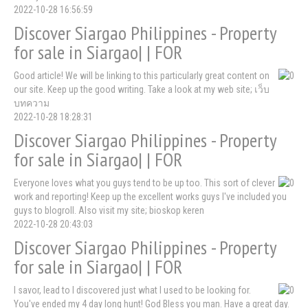
2022-10-28 16:56:59
Discover Siargao Philippines - Property
for sale in Siargao| | FOR
Good article! We will be linking to this particularly great content on
our site. Keep up the good writing. Take a look at my web site; เว็บ
บทความ
2022-10-28 18:28:31
Discover Siargao Philippines - Property
for sale in Siargao| | FOR
Everyone loves what you guys tend to be up too. This sort of clever
work and reporting! Keep up the excellent works guys I've included you
guys to blogroll. Also visit my site; bioskop keren
2022-10-28 20:43:03
Discover Siargao Philippines - Property
for sale in Siargao| | FOR
I savor, lead to I discovered just what I used to be looking for.
You've ended my 4 day long hunt! God Bless you man. Have a great day.