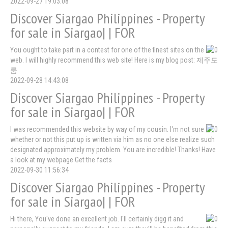
2022-09-27 19:03:08
Discover Siargao Philippines - Property
for sale in Siargao| | FOR
You ought to take part in a contest for one of the finest sites on the
web. I will highly recommend this web site! Here is my blog post: 제주도
룸
2022-09-28 14:43:08
Discover Siargao Philippines - Property
for sale in Siargao| | FOR
I was recommended this website by way of my cousin. I'm not sure
whether or not this put up is written via him as no one else realize such
designated approximately my problem. You are incredible! Thanks! Have
a look at my webpage Get the facts
2022-09-30 11:56:34
Discover Siargao Philippines - Property
for sale in Siargao| | FOR
Hi there, You've done an excellent job. I'll certainly digg it and