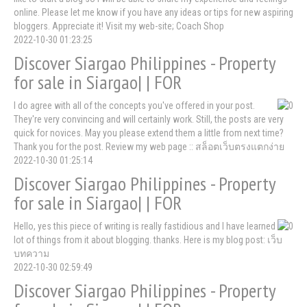
online. Please let me know if you have any ideas or tips for new aspiring
bloggers. Appreciate it! Visit my web-site; Coach Shop
2022-10-30 01:23:25
Discover Siargao Philippines - Property
for sale in Siargao| | FOR
I do agree with all of the concepts you've offered in your post.
They're very convincing and will certainly work. Still, the posts are very
quick for novices. May you please extend them a little from next time?
Thank you for the post. Review my web page :: สล็อตเว็บตรงแตกง่าย
2022-10-30 01:25:14
Discover Siargao Philippines - Property
for sale in Siargao| | FOR
Hello, yes this piece of writing is really fastidious and I have learned
lot of things from it about blogging. thanks. Here is my blog post: เว็บ
บทความ
2022-10-30 02:59:49
Discover Siargao Philippines - Property