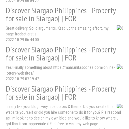
2022-10-29 06:04:27
Discover Siargao Philippines - Property
for sale in Siargao| | FOR
Great delivery. Solid arguments. Keep up the amazing effort. my
page freebet gratis
2022-10-29 06:44:00
Discover Siargao Philippines - Property
for sale in Siargao| | FOR
Yes! Finally something about https://mamanitascones.com/online-
lottery-websites/.
2022-10-29 07:19:47
Discover Siargao Philippines - Property
for sale in Siargao| | FOR
I really like your blog.. very nice colors & theme. Did you create this
website yourself or did you hire someone to do it for you? Plz respond
as I'm looking to design my own blog and would like to know where u
got this from. appreciate it Feel free to visit my web page ::