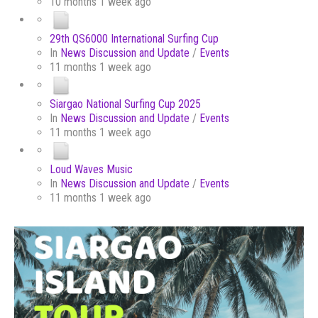
10 months 1 week ago
29th QS6000 International Surfing Cup
In
News Discussion and Update
/
Events
11 months 1 week ago
Siargao National Surfing Cup 2025
In
News Discussion and Update
/
Events
11 months 1 week ago
Loud Waves Music
In
News Discussion and Update
/
Events
11 months 1 week ago