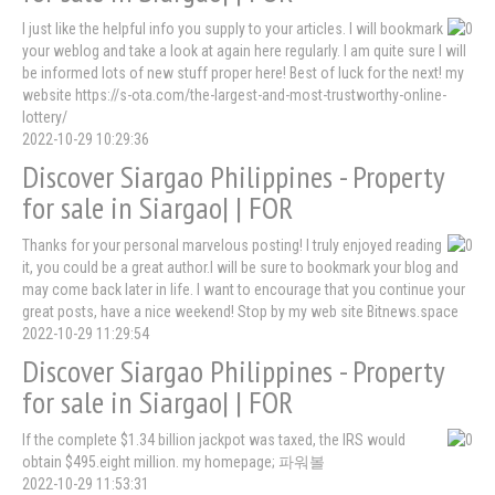
I just like the helpful info you supply to your articles. I will bookmark
your weblog and take a look at again here regularly. I am quite sure I will
be informed lots of new stuff proper here! Best of luck for the next! my
website https://s-ota.com/the-largest-and-most-trustworthy-online-
lottery/
2022-10-29 10:29:36
Discover Siargao Philippines - Property
for sale in Siargao| | FOR
Thanks for your personal marvelous posting! I truly enjoyed reading
it, you could be a great author.I will be sure to bookmark your blog and
may come back later in life. I want to encourage that you continue your
great posts, have a nice weekend! Stop by my web site Bitnews.space
2022-10-29 11:29:54
Discover Siargao Philippines - Property
for sale in Siargao| | FOR
If the complete $1.34 billion jackpot was taxed, the IRS would
obtain $495.eight million. my homepage; 파워볼
2022-10-29 11:53:31