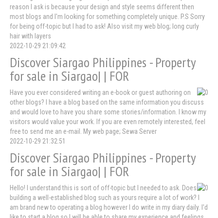
reason I ask is because your design and style seems different then
most blogs and I'm looking for something completely unique. P.S Sorry
for being off-topic but I had to ask! Also visit my web blog; long curly
hair with layers
2022-10-29 21:09:42
Discover Siargao Philippines - Property
for sale in Siargao| | FOR
Have you ever considered writing an e-book or guest authoring on
other blogs? I have a blog based on the same information you discuss
and would love to have you share some stories/information. I know my
visitors would value your work. If you are even remotely interested, feel
free to send me an e-mail. My web page; Sewa Server
2022-10-29 21:32:51
Discover Siargao Philippines - Property
for sale in Siargao| | FOR
Hello! I understand this is sort of off-topic but I needed to ask. Does
building a well-established blog such as yours require a lot of work? I
am brand new to operating a blog however I do write in my diary daily. I'd
like to start a blog so I will be able to share my experience and feelings