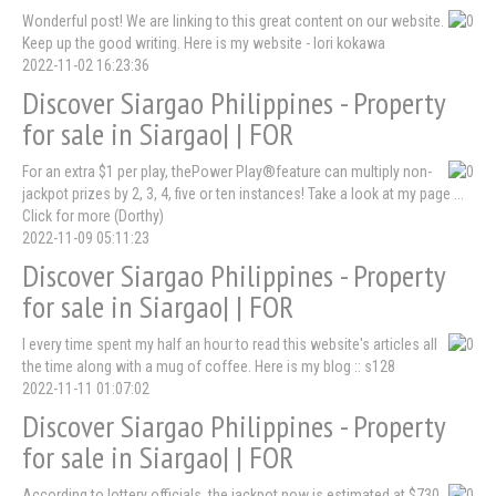
Wonderful post! We are linking to this great content on our website.
Keep up the good writing. Here is my website - lori kokawa
2022-11-02 16:23:36
Discover Siargao Philippines - Property
for sale in Siargao| | FOR
For an extra $1 per play, thePower Play®feature can multiply non-
jackpot prizes by 2, 3, 4, five or ten instances! Take a look at my page ...
Click for more (Dorthy)
2022-11-09 05:11:23
Discover Siargao Philippines - Property
for sale in Siargao| | FOR
I every time spent my half an hour to read this website's articles all
the time along with a mug of coffee. Here is my blog :: s128
2022-11-11 01:07:02
Discover Siargao Philippines - Property
for sale in Siargao| | FOR
According to lottery officials, the jackpot now is estimated at $730