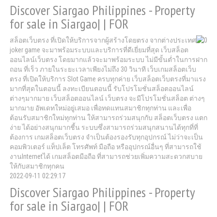
Discover Siargao Philippines - Property
for sale in Siargao| | FOR
สล็อตเว็บตรง ที่เปิดให้บริการจากผู้สร้างโดยตรง จากต่างประเทศ
joker game จะมาพร้อมระบบและบริการที่ดีเยี่ยมที่สุด เว็บสล็อต
ออนไลน์เว็บตรง โดยมากแล้วจะมาพร้อมระบบ ไม่มีขั้นต่ำในการฝาก
ถอน ที่เร็ว ภายในระยะเวลาเพียงไม่ถึง 30 วินาที เว็บเกมสล็อตเว็บ
ตรง ที่เปิดให้บริการ Slot Game ครบทุกค่าย เว็บสล็อตเว็บตรงที่มาแรง
มากที่สุดในตอนนี้ ลงทะเบียนตอนนี้ รับโปรโมชั่นสล็อตออนไลน์
ต่างๆมากมาย เว็บสล็อตออนไลน์ เว็บตรง จะมีโปรโมชั่นสล็อต ต่างๆ
มากมาย อัพเดทใหม่อยู่เสมอ เพื่อทดแทนสมาชิกทุกท่าน และเพื่อ
ต้อนรับสมาชิกใหม่ทุกท่าน ให้สามารถร่วมสนุกกับ สล็อตเว็บตรง แตก
ง่าย ได้อย่างสนุกมากชี้น ระบบซึ่งสามารถร่วมสนุกสนานได้ทุกที่ที่
ต้องการ เกมสล็อตเว็บตรง จำเป็นต้องรองรับทุกอุปกรณ์ ไม่ว่าจะเป็น
คอมพิวเตอร์ แท็ปเล็ต โทรศัพท์ มือถือ หรืออุปกรณ์อื่นๆ ที่สามารถใช้
งานInternetได้ เกมสล็อตมือถือ ที่สามารถช่วยเพิ่มความสะดวกสบาย
ให้กับสมาชิกทุกคน
2022-09-11 02:29:17
Discover Siargao Philippines - Property
for sale in Siargao| | FOR