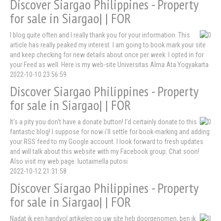
Discover Siargao Philippines - Property
for sale in Siargao| | FOR
I blog quite often and I really thank you for your information. This
article has really peaked my interest. I am going to book mark your site
and keep checking for new details about once per week. I opted in for
your Feed as well. Here is my web-site Universitas Alma Ata Yogyakarta
2022-10-10 23:56:59
Discover Siargao Philippines - Property
for sale in Siargao| | FOR
It's a pity you don't have a donate button! I'd certainly donate to this
fantastic blog! I suppose for now i'll settle for book-marking and adding
your RSS feed to my Google account. I look forward to fresh updates
and will talk about this website with my Facebook group. Chat soon!
Also visit my web page: luotaimella putosi
2022-10-12 21:31:58
Discover Siargao Philippines - Property
for sale in Siargao| | FOR
Nadat ik een handvol artikelen op uw site heb doorgenomen, ben ik