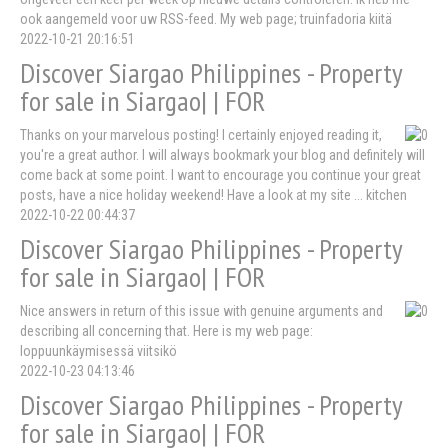
ook aangemeld voor uw RSS-feed. My web page; truinfadoria kiitä
2022-10-21 20:16:51
Discover Siargao Philippines - Property
for sale in Siargao| | FOR
Thanks on your marvelous posting! I certainly enjoyed reading it,
you're a great author. I will always bookmark your blog and definitely will
come back at some point. I want to encourage you continue your great
posts, have a nice holiday weekend! Have a look at my site ... kitchen
2022-10-22 00:44:37
Discover Siargao Philippines - Property
for sale in Siargao| | FOR
Nice answers in return of this issue with genuine arguments and
describing all concerning that. Here is my web page:
loppuunkäymisessä viitsikö
2022-10-23 04:13:46
Discover Siargao Philippines - Property
for sale in Siargao| | FOR