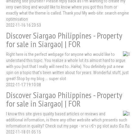
amazing site yourself? Please reply back as I?m wanting to create my
very own blog and would like to know where you got this from or
exactly what the theme is called. Thank you! My web-site: search engine
optimisation
2022-11-16 16:23:53
Discover Siargao Philippines - Property
for sale in Siargao| | FOR
Right here is the perfect webpage for anyone who would like to
understand this topic. You realize a whole lot its almost hard to argue
with you (not that I really will need to…HaHa). You definitely put a new
spin on a topic that's been written about for years. Wonderful stuff, just
great! Stop by my blog ... super slot
2022-11-17 19:10:08
Discover Siargao Philippines - Property
for sale in Siargao| | FOR
I know this site gives quality based articles or reviews and
additional information, is there any other website which presents such
information in quality? Check out my page - ทาง เข้า pg slot auto มือ ถือ
2022-11-18 01:05:15