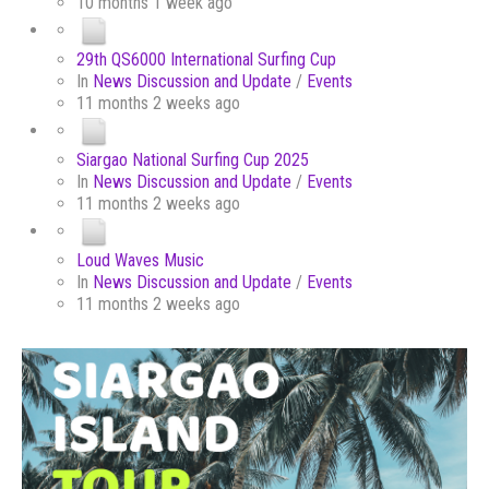
10 months 1 week ago
29th QS6000 International Surfing Cup
In
News Discussion and Update
/
Events
11 months 2 weeks ago
Siargao National Surfing Cup 2025
In
News Discussion and Update
/
Events
11 months 2 weeks ago
Loud Waves Music
In
News Discussion and Update
/
Events
11 months 2 weeks ago