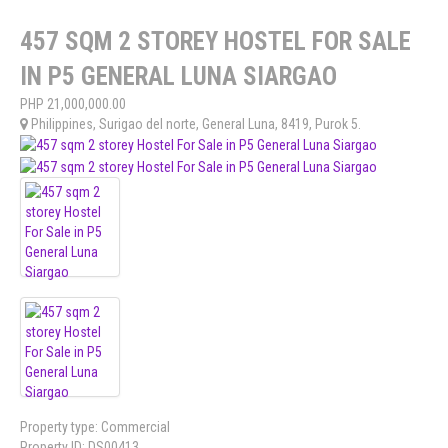
457 SQM 2 STOREY HOSTEL FOR SALE
IN P5 GENERAL LUNA SIARGAO
PHP
21,000,000.00
Philippines
,
Surigao del norte
,
General Luna
,
8419
,
Purok 5
.
Property type:
Commercial
Property ID:
DS00413