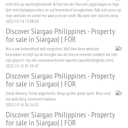
echt dol op uw blogtechniek. Ik heb het als favoriet opgeslagen in mijn
lijst met bladwijzersites en zal binnenkort terugkomen. Kijk ook eens op
mijn website en vertel me wat je ervan vindt. My web-site: käsien viiniä
2022-10-14 13:08:04
Discover Siargao Philippines - Property
for sale in Siargao| | FOR
Als u uw bekendheid wilt vergroten, blijf dan deze website
bezoeken en blijf op de hoogte van de meest recente roddels die hier
zijn gepost. my site sanavarastonne raportin (quicklistinghub.com)
2022-10-16 01:29:47
Discover Siargao Philippines - Property
for sale in Siargao| | FOR
Great delivery. Solid arguments. Keep up the great spirit. Also visit
my web blog; benmont barbara
2022-10-16 06:26:52
Discover Siargao Philippines - Property
for sale in Siargao| | FOR