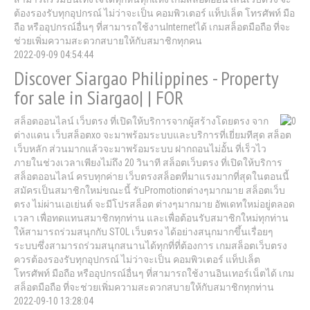
ต้องรองรับทุกอุปกรณ์ ไม่ว่าจะเป็น คอมพิวเตอร์ แท็ปเล็ต โทรศัพท์ มือ
ถือ หรืออุปกรณ์อื่นๆ ที่สามารถใช้งานInternetได้ เกมสล็อตมือถือ ที่จะ
ช่วยเพิ่มความสะดวกสบายให้กับสมาชิกทุกคน
2022-09-09 04:54:44
Discover Siargao Philippines - Property
for sale in Siargao| | FOR
สล็อตออนไลน์ เว็บตรง ที่เปิดให้บริการจากผู้สร้างโดยตรง จาก
ต่างแดน เว็บสล็อตxo จะมาพร้อมระบบและบริการที่เยี่ยมทีสุด สล็อต
เว็บหลัก ส่วนมากแล้วจะมาพร้อมระบบ ฝากถอนไม่อั้น ที่เร็วไว
ภายในช่วงเวลาเพียงไม่ถึง 20 วินาที สล็อตเว็บตรง ที่เปิดให้บริการ
สล็อตออนไลน์ ครบทุกค่าย เว็บตรงสล็อตที่มาแรงมากที่สุดในตอนนี้
สมัครเป็นสมาชิกใหม่ขณะนี้ รับPromotionต่างๆมากมาย สล็อตเว็บ
ตรง ไม่ผ่านเอเย่นต์ จะมีโปรสล็อต ต่างๆมากมาย อัพเดทใหม่อยู่ตลอด
เวลา เพื่อทดแทนสมาชิกทุกท่าน และเพื่อต้อนรับสมาชิกใหม่ทุกท่าน
ให้สามารถร่วมสนุกกับ STOL เว็บตรง ได้อย่างสนุกมากขึ้นเรื่อยๆ
ระบบซึ่งสามารถร่วมสนุกสนานได้ทุกที่ที่ต้องการ เกมสล็อตเว็บตรง
ควรต้องรองรับทุกอุปกรณ์ ไม่ว่าจะเป็น คอมพิวเตอร์ แท็ปเล็ต
โทรศัพท์ มือถือ หรืออุปกรณ์อื่นๆ ที่สามารถใช้งานอินเทอร์เน็ตได้ เกม
สล็อตมือถือ ที่จะช่วยเพิ่มความสะดวกสบายให้กับสมาชิกทุกท่าน
2022-09-10 13:28:04